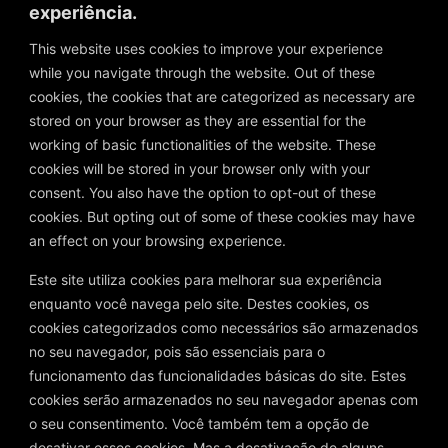
experiência.
READ MORE
This website uses cookies to improve your experience
while you navigate through the website. Out of these
cookies, the cookies that are categorized as necessary are
stored on your browser as they are essential for the
working of basic functionalities of the website. These
cookies will be stored in your browser only with your
consent. You also have the option to opt-out of these
cookies. But opting out of some of these cookies may have
an effect on your browsing experience.
Este site utiliza cookies para melhorar sua experiência
enquanto você navega pelo site. Destes cookies, os
cookies categorizados como necessários são armazenados
no seu navegador, pois são essenciais para o
READ MORE
funcionamento das funcionalidades básicas do site. Estes
cookies serão armazenados no seu navegador apenas com
o seu consentimento. Você também tem a opção de
desativar esses cookies. Mas a desativação de alguns